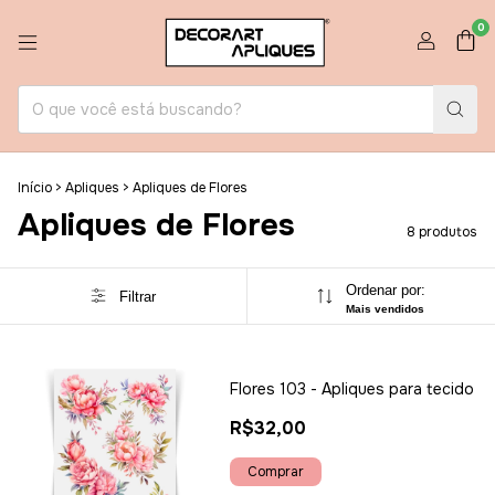
0
Início
>
Apliques
>
Apliques de Flores
Apliques de Flores
8 produtos
Ordenar por:
Filtrar
Mais vendidos
Flores 103 - Apliques para tecido
R$32,00