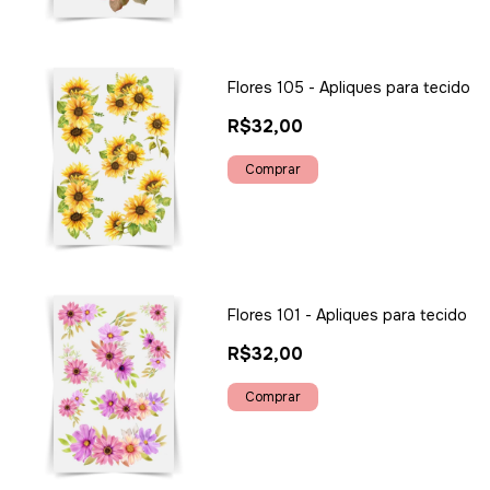
Flores 105 - Apliques para tecido
R$32,00
Flores 101 - Apliques para tecido
R$32,00