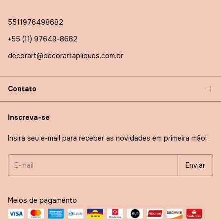
5511976498682
+55 (11) 97649-8682
decorart@decorartapliques.com.br
Contato
Inscreva-se
Insira seu e-mail para receber as novidades em primeira mão!
Meios de pagamento