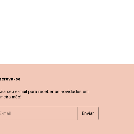
screva-se
sira seu e-mail para receber as novidades em
imeira mão!