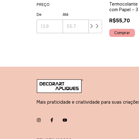
Termocolante 
PREÇO
com Papel – 3
De
Até
Decore & Fix
R$55,70
Mais praticidade e criatividade para suas criaçõe