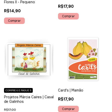
Flores II - Pequeno
R$17,90
R$14,90
Card's | Mamão
COMPRE 6 E PAGUE 5
Projetos Márcia Caires | Casal
R$17,90
de Galinhos
R$17,00