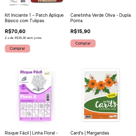
Kit Iniciante 1 – Patch Aplique
Canetinha Verde Oliva - Dupla
Básico com Tulipas
Ponta
R$70,60
R$15,90
2
x
de
R$35,30
sem juros
Risque Fácil | Linha Floral -
Card's | Margaridas