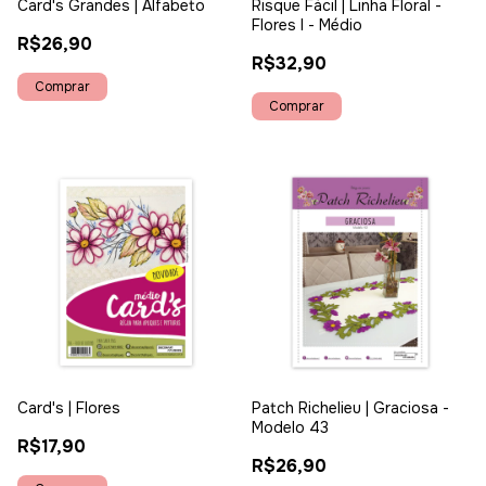
Card's Grandes | Alfabeto
Risque Fácil | Linha Floral -
Flores I - Médio
R$26,90
R$32,90
Card's | Flores
Patch Richelieu | Graciosa -
Modelo 43
R$17,90
R$26,90