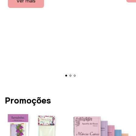
Ver mais
Promoções