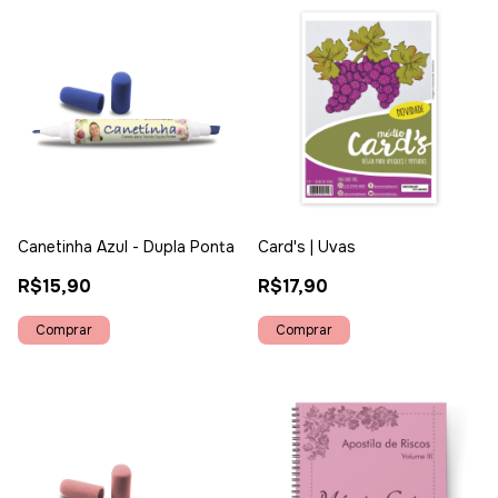
Canetinha Azul - Dupla Ponta
Card's | Uvas
R$15,90
R$17,90