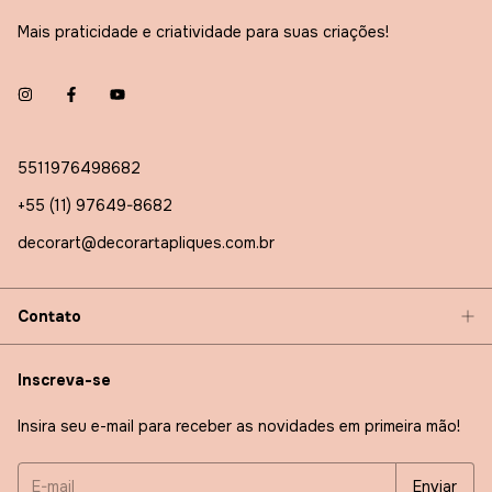
Mais praticidade e criatividade para suas criações!
5511976498682
+55 (11) 97649-8682
decorart@decorartapliques.com.br
Contato
Inscreva-se
Insira seu e-mail para receber as novidades em primeira mão!