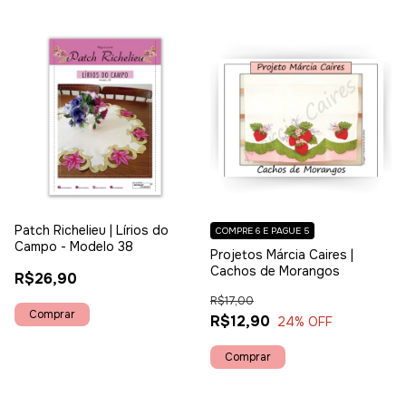
Patch Richelieu | Lírios do
COMPRE 6 E PAGUE 5
Campo - Modelo 38
Projetos Márcia Caires |
Cachos de Morangos
R$26,90
R$17,00
R$12,90
24
% OFF