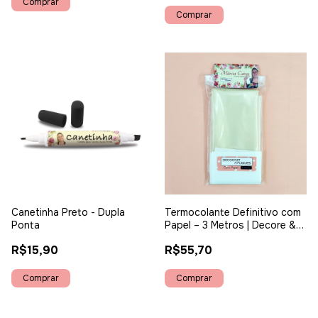
Canetinha Preto - Dupla
Termocolante Definitivo com
Ponta
Papel – 3 Metros | Decore &
Fix
R$15,90
R$55,70