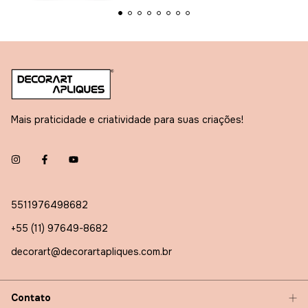
Mais praticidade e criatividade para suas criações!
5511976498682
+55 (11) 97649-8682
decorart@decorartapliques.com.br
Contato