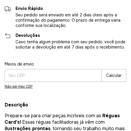
Envio Rápido
Seu pedido será enviado em até 2 dias úteis após a
confirmação do pagamento. O prazo de entrega varia
conforme sua localização.
Devoluções
Caso tenha algum problema com seu pedido, você pode
solicitar a devolução em até 7 dias após o recebimento.
Entregas para o CEP:
Alterar CEP
Meios de envio
Calcular
Não sei meu CEP
Descrição
Prepare-se para criar peças incríveis com as
Réguas
Card’s!
Essas réguas facilitadoras já vêm com
ilustrações prontas
, tornando seu trabalho muito mais