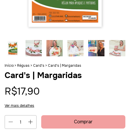
Início
>
Réguas
>
Card's
>
Card's | Margaridas
Card's | Margaridas
R$17,90
Ver mais detalhes