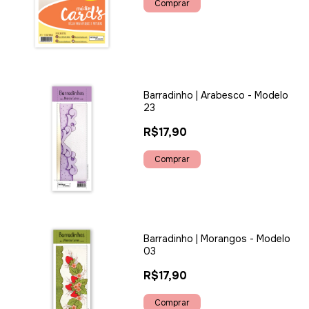
Barradinho | Arabesco - Modelo
23
R$17,90
Barradinho | Morangos - Modelo
03
R$17,90