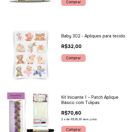
Baby 302 - Apliques para tecido
R$32,00
Kit Iniciante 1 – Patch Aplique
Básico com Tulipas
R$70,60
2
x
de
R$35,30
sem juros