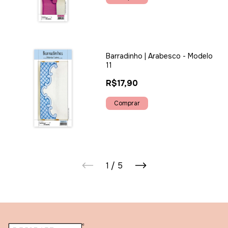
Barradinho | Arabesco - Modelo
11
R$17,90
1
/
5