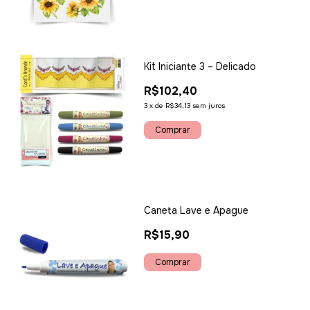
Kit Iniciante 3 – Delicado
R$102,40
3
x
de
R$34,13
sem juros
Caneta Lave e Apague
R$15,90