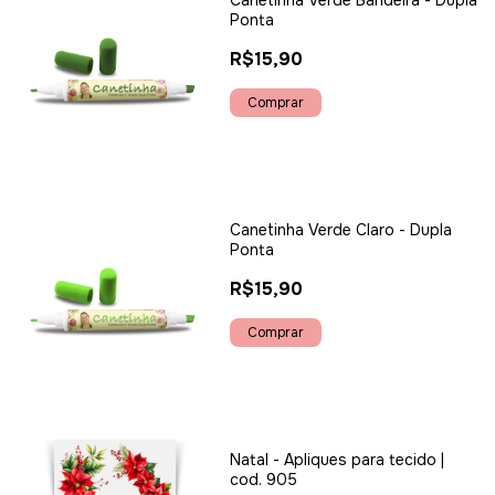
Canetinha Verde Bandeira - Dupla
Ponta
R$15,90
Canetinha Verde Claro - Dupla
Ponta
R$15,90
Natal - Apliques para tecido |
cod. 905