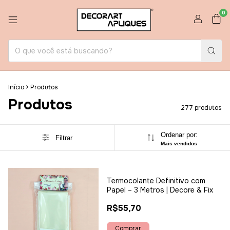
0
Início
>
Produtos
Produtos
277 produtos
Ordenar por:
Filtrar
Mais vendidos
Termocolante Definitivo com
Papel – 3 Metros | Decore & Fix
R$55,70