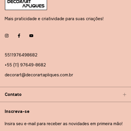
Mais praticidade e criatividade para suas criações!
5511976498682
+55 (11) 97649-8682
decorart@decorartapliques.com.br
Contato
Inscreva-se
Insira seu e-mail para receber as novidades em primeira mão!