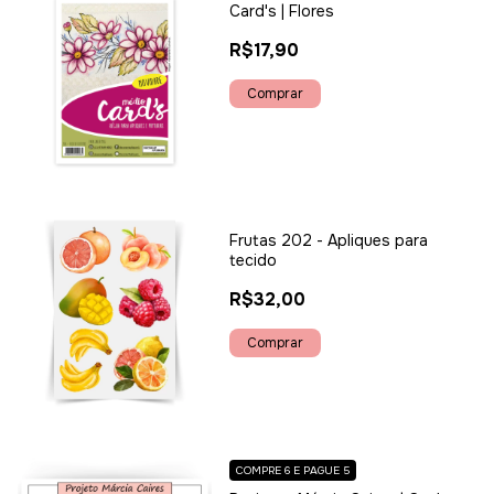
Card's | Flores
R$17,90
Frutas 202 - Apliques para
tecido
R$32,00
COMPRE 6 E PAGUE 5