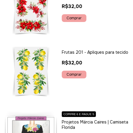
R$32,00
Frutas 201 - Apliques para tecido
R$32,00
COMPRE 6 E PAGUE 5
Projetos Márcia Caires | Camiseta
Florida