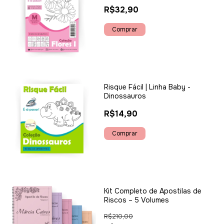
R$32,90
Risque Fácil | Linha Baby -
Dinossauros
R$14,90
Kit Completo de Apostilas de
Riscos – 5 Volumes
R$210,00