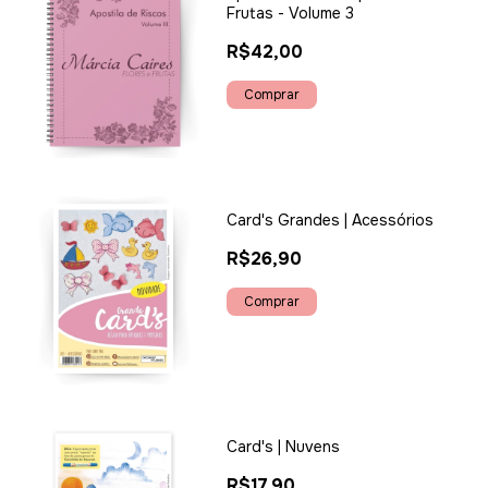
Frutas - Volume 3
R$42,00
Card's Grandes | Acessórios
R$26,90
Card's | Nuvens
R$17,90