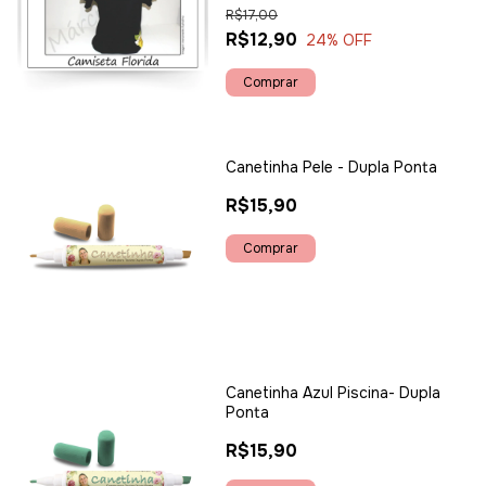
R$17,00
R$12,90
24
% OFF
Canetinha Pele - Dupla Ponta
R$15,90
Canetinha Azul Piscina- Dupla
Ponta
R$15,90