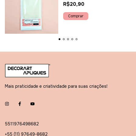
R$20,90
Mais praticidade e criatividade para suas criações!
5511976498682
+55 (11) 97649-8682