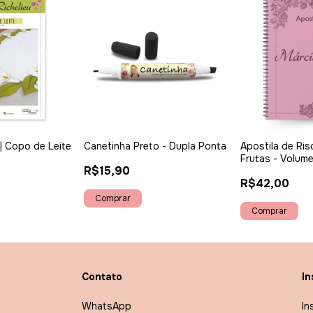
 | Copo de Leite
Canetinha Preto - Dupla Ponta
Apostila de Risc
Frutas - Volume
R$15,90
R$42,00
Contato
In
WhatsApp
In