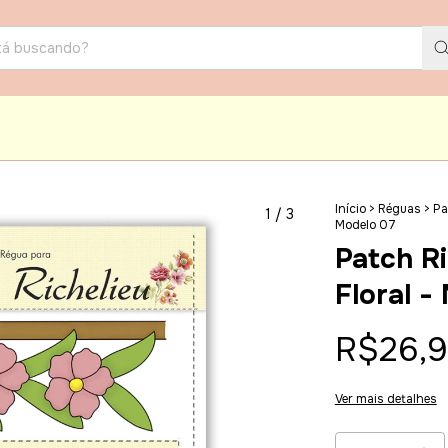
Início
>
Réguas
>
Pa
1
/
3
Modelo 07
Patch Ri
Floral -
R$26,
Ver mais detalhes