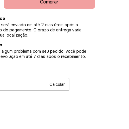
ido
 será enviado em até 2 dias úteis após a
o do pagamento. O prazo de entrega varia
ua localização.
s
 algum problema com seu pedido, você pode
 devolução em até 7 dias após o recebimento.
P:
Alterar CEP
Calcular