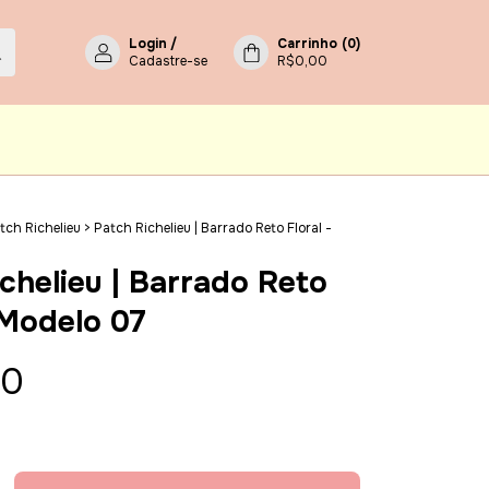
Login
/
Carrinho
(
0
)
Cadastre-se
R$0,00
tch Richelieu
>
Patch Richelieu | Barrado Reto Floral -
chelieu | Barrado Reto
 Modelo 07
90