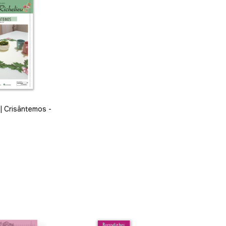
 | Crisântemos -