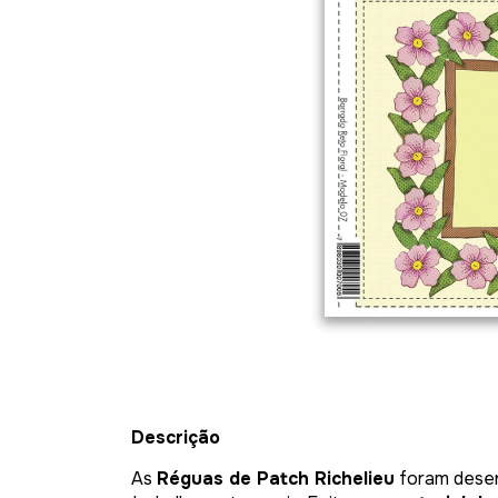
Descrição
As
Réguas de Patch Richelieu
foram desenv