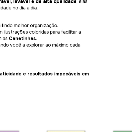
ável, lavável e de alta qualidade
, elas
dade no dia a dia.
mitindo melhor organização.
m ilustrações coloridas para facilitar a
m as
Canetinhas
.
dando você a explorar ao máximo cada
aticidade e resultados impecáveis em