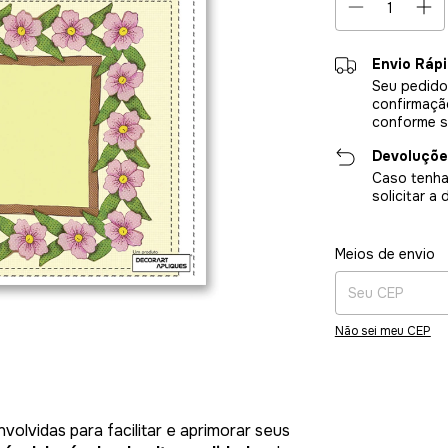
Envio Ráp
Seu pedido
confirmaçã
conforme s
Devoluçõe
Caso tenha
solicitar a
Entregas para o CE
Meios de envio
Não sei meu CEP
olvidas para facilitar e aprimorar seus