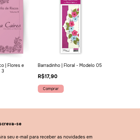
o | Flores e
Barradinho | Floral - Modelo 05
 3
R$17,90
screva-se
sira seu e-mail para receber as novidades em