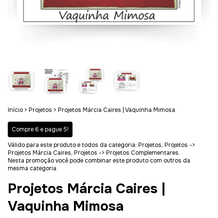
Início
>
Projetos
>
Projetos Márcia Caires | Vaquinha Mimosa
Compre 6 e pague 5!
Válido para este produto e todos da categoria: Projetos, Projetos ->
Projetos Márcia Caires, Projetos -> Projetos Complementares.
Nesta promoção você pode combinar este produto com outros da
mesma categoria.
Projetos Márcia Caires |
Vaquinha Mimosa