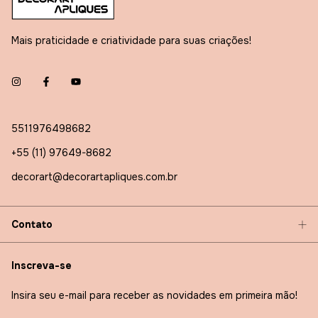
Mais praticidade e criatividade para suas criações!
5511976498682
+55 (11) 97649-8682
decorart@decorartapliques.com.br
Contato
Inscreva-se
Insira seu e-mail para receber as novidades em primeira mão!