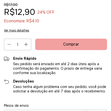
R$17,00
R$12,90
24
% OFF
Economize:
R$4,10
Ver mais detalhes
Envio Rápido
Seu pedido será enviado em até 2 dias úteis após a
confirmação do pagamento. O prazo de entrega varia
conforme sua localização.
Devoluções
Caso tenha algum problema com seu pedido, você pode
solicitar a devolução em até 7 dias após o recebimento.
Entregas para o CEP:
Alterar CEP
Meios de envio