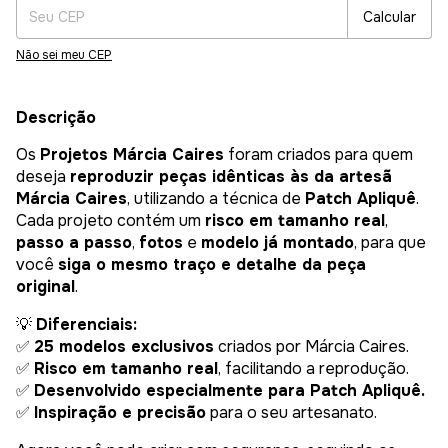
Calcular
Não sei meu CEP
Descrição
Os
Projetos Márcia Caires
foram criados para quem
deseja
reproduzir peças idênticas às da artesã
Márcia Caires
, utilizando a técnica de
Patch Apliquê
.
Cada projeto contém um
risco em tamanho real
,
passo a passo
,
fotos
e
modelo já montado
, para que
você
siga o mesmo traço e detalhe da peça
original
.
💡
Diferenciais:
✅
25 modelos exclusivos
criados por Márcia Caires.
✅
Risco em tamanho real
, facilitando a reprodução.
✅
Desenvolvido especialmente para Patch Apliquê.
✅
Inspiração e precisão
para o seu artesanato.