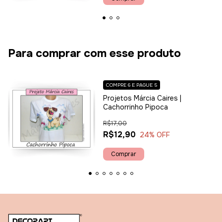
Para comprar com esse produto
COMPRE 6 E PAGUE 5
Projetos Márcia Caires |
Cachorrinho Pipoca
R$17,00
R$12,90
24
% OFF