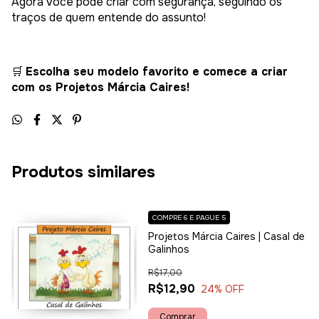
Agora você pode criar com segurança, seguindo os
traços de quem entende do assunto!
🛒
Escolha seu modelo favorito e comece a criar
com os Projetos Márcia Caires!
Produtos similares
COMPRE 6 E PAGUE 5
Projetos Márcia Caires | Casal de
Galinhos
R$17,00
R$12,90
24
% OFF