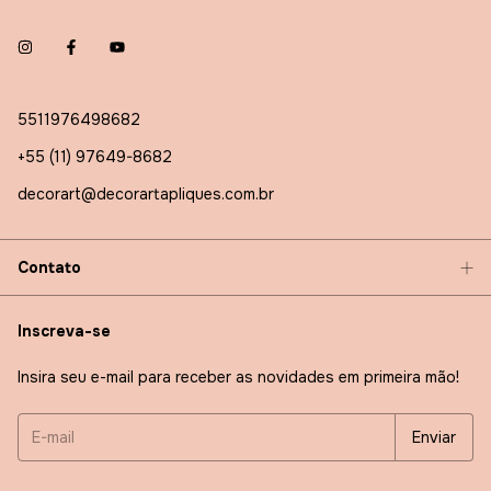
5511976498682
+55 (11) 97649-8682
decorart@decorartapliques.com.br
Contato
Inscreva-se
Insira seu e-mail para receber as novidades em primeira mão!