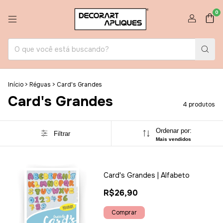
0
Início
>
Réguas
>
Card's Grandes
Card's Grandes
4 produtos
Ordenar por:
Filtrar
Mais vendidos
Card's Grandes | Alfabeto
R$26,90