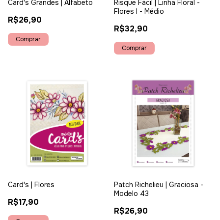
Card's Grandes | Alfabeto
Risque Fácil | Linha Floral -
Flores I - Médio
R$26,90
R$32,90
Card's | Flores
Patch Richelieu | Graciosa -
Modelo 43
R$17,90
R$26,90