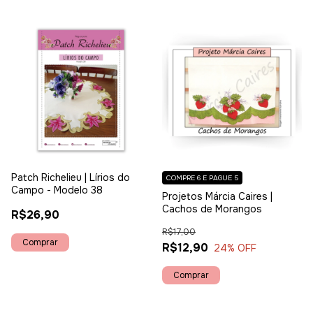
Patch Richelieu | Lírios do
COMPRE 6 E PAGUE 5
Campo - Modelo 38
Projetos Márcia Caires |
Cachos de Morangos
R$26,90
R$17,00
R$12,90
24
% OFF