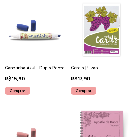
Canetinha Azul - Dupla Ponta
Card's | Uvas
R$15,90
R$17,90