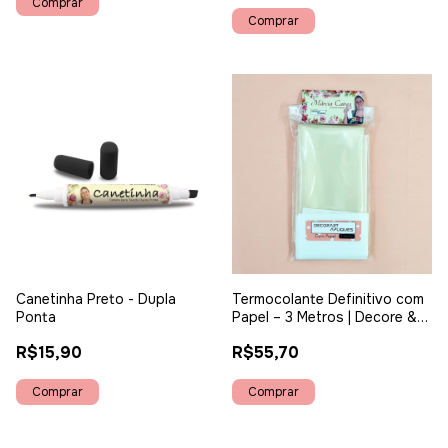
Canetinha Preto - Dupla
Termocolante Definitivo com
Ponta
Papel – 3 Metros | Decore &
Fix
R$15,90
R$55,70