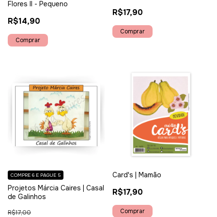
Flores II - Pequeno
R$17,90
R$14,90
Card's | Mamão
COMPRE 6 E PAGUE 5
Projetos Márcia Caires | Casal
R$17,90
de Galinhos
R$17,00