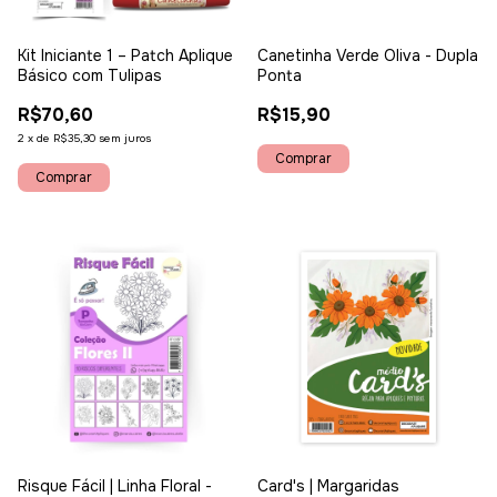
Kit Iniciante 1 – Patch Aplique
Canetinha Verde Oliva - Dupla
Básico com Tulipas
Ponta
R$70,60
R$15,90
2
x
de
R$35,30
sem juros
Risque Fácil | Linha Floral -
Card's | Margaridas