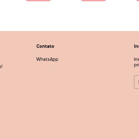
Contato
In
WhatsApp
In
pr
s!