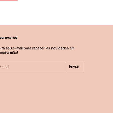
screva-se
sira seu e-mail para receber as novidades em
imeira mão!