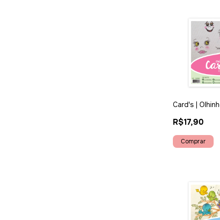
Card's | Olhin
R$17,90