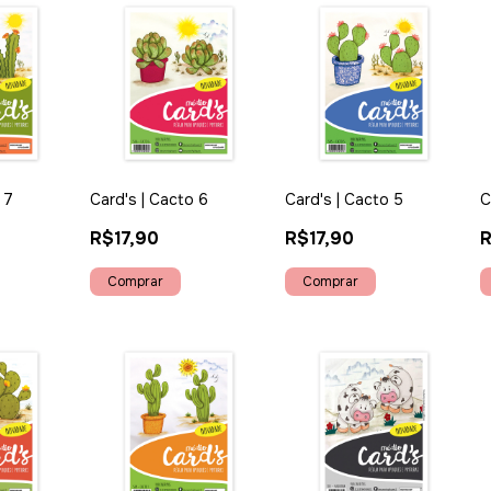
 7
Card's | Cacto 6
Card's | Cacto 5
C
R$17,90
R$17,90
R