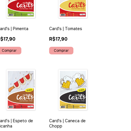
ard's | Pimenta
Card's | Tomates
$17,90
R$17,90
ard's | Espeto de
Card's | Caneca de
icanha
Chopp