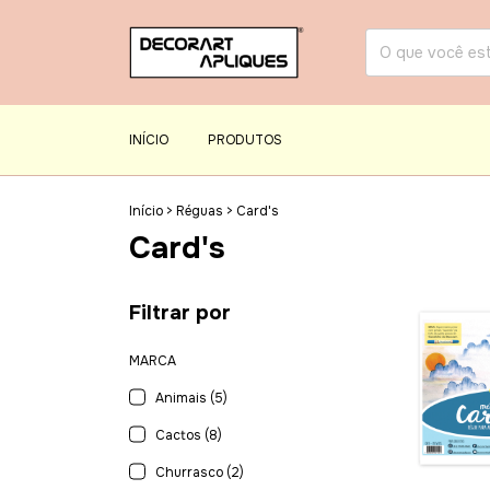
INÍCIO
PRODUTOS
Início
>
Réguas
>
Card's
Card's
Filtrar por
MARCA
Animais (5)
Cactos (8)
Churrasco (2)