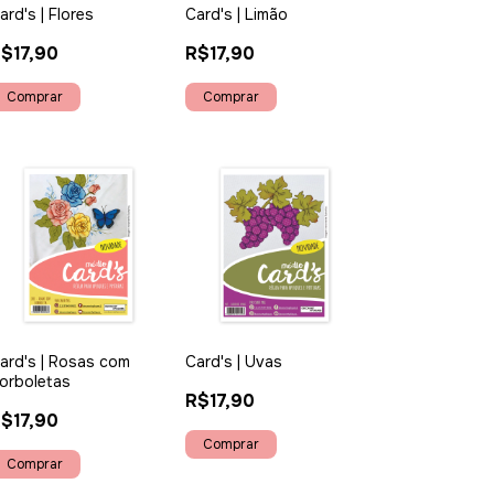
ard's | Flores
Card's | Limão
$17,90
R$17,90
ard's | Rosas com
Card's | Uvas
orboletas
R$17,90
$17,90