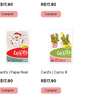
$17,90
R$17,90
ard's | Papai Noel
Card's | Cacto 8
$17,90
R$17,90