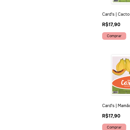
Card's | Cacto
R$17,90
Card's | Mamã
R$17,90