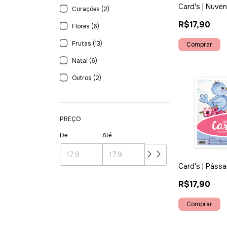
Card's | Nuve
Corações (2)
R$17,90
Flores (6)
Frutas (13)
Natal (6)
Outros (2)
PREÇO
De
Até
Card's | Pássa
R$17,90