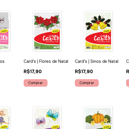
hos
Card's | Flores de Natal
Card's | Sinos de Natal
C
R$17,90
R$17,90
R