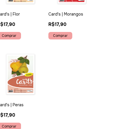
ard's | Flor
Card's | Morangos
$17,90
R$17,90
ard's | Peras
$17,90