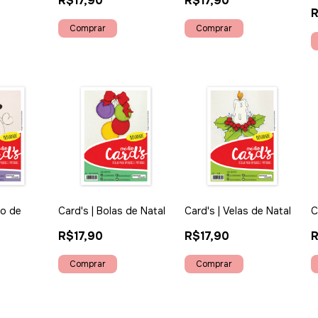
R$17,90
R$17,90
R
co de
Card's | Bolas de Natal
Card's | Velas de Natal
C
R$17,90
R$17,90
R