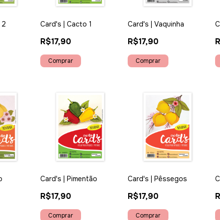
 2
Card's | Cacto 1
Card's | Vaquinha
C
R$17,90
R$17,90
R
o
Card's | Pimentão
Card's | Pêssegos
C
R$17,90
R$17,90
R