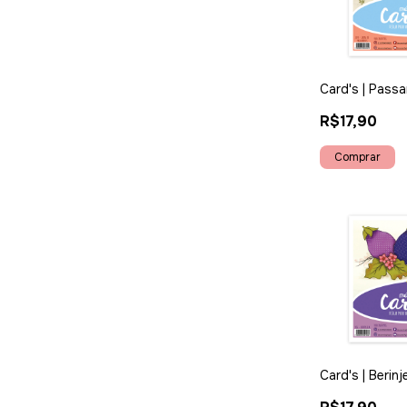
Card's | Passa
R$17,90
Card's | Berinj